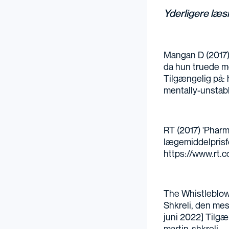
Yderligere læs
Mangan D (2017) 
da hun truede me
Tilgængelig på:
mentally-unstab
RT (2017) 'Pharm
lægemiddelprisfo
https://www.rt.c
The Whistleblow
Shkreli, den mes
juni 2022] Tilgæ