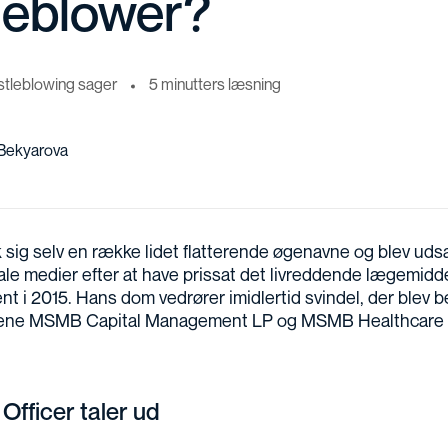
leblower?
stleblowing sager
5 minutters læsning
 Bekyarova
ik sig selv en række lidet flatterende øgenavne og blev uds
ciale medier efter at have prissat det livreddende lægemid
nt i 2015. Hans dom vedrører imidlertid svindel, der blev
ene MSMB Capital Management LP og MSMB Healthcare
fficer taler ud