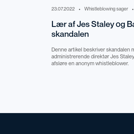
23.07.2022
Whistleblowing sager
Lær af Jes Staley og B
skandalen
Denne artikel beskriver skandalen m
administrerende direktør Jes Staley
afsløre en anonym whistleblower.