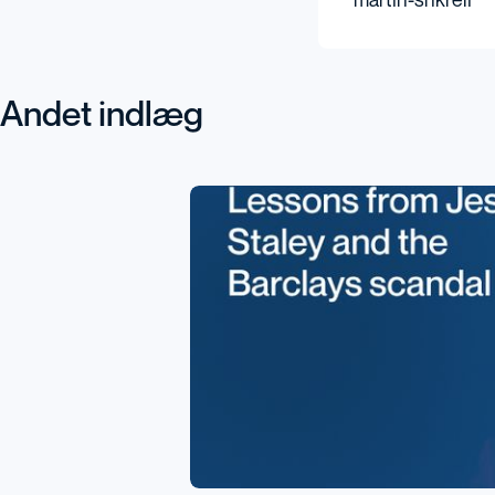
martin-shkreli
Andet indlæg