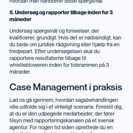
hvordan man håndterer disse spørgsmål.
5. Undersøg og rapporter tilbage inden for 3
måneder
Undersøg spørgsmål og forseelser, der
kvalificerer, grundigt. Hvis det er nødvendigt, kan
du bede om juridisk rådgivning eller hjælp fra en
tredjepart. Efter undersøgelsen skal du
rapportere resultaterne tilbage til
whistlebloweren inden for tidsrammen på 3
måneder.
Case Management i praksis
Lad os gå igennem, hvordan sagsbehandlingen
ville udfolde sig i et virkeligt scenarie. Forestil dig,
at du er den udpegede medarbejder, der fører
tilsyn med rapporteringskanalen på et svensk
agentur. For nogen tid siden oprettede du en