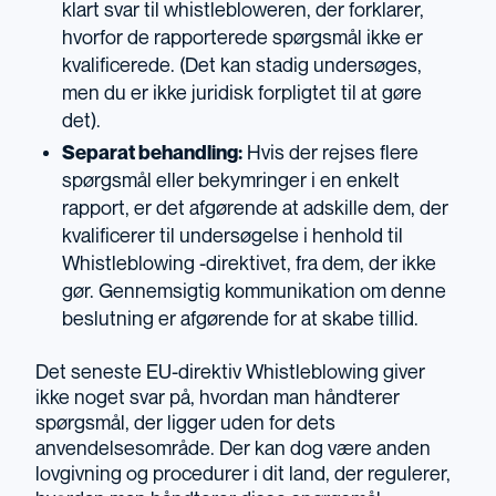
klart svar til whistlebloweren, der forklarer,
hvorfor de rapporterede spørgsmål ikke er
kvalificerede. (Det kan stadig undersøges,
men du er ikke juridisk forpligtet til at gøre
det).
Separat behandling:
Hvis der rejses flere
spørgsmål eller bekymringer i en enkelt
rapport, er det afgørende at adskille dem, der
kvalificerer til undersøgelse i henhold til
Whistleblowing -direktivet, fra dem, der ikke
gør. Gennemsigtig kommunikation om denne
beslutning er afgørende for at skabe tillid.
Det seneste EU-direktiv Whistleblowing giver
ikke noget svar på, hvordan man håndterer
spørgsmål, der ligger uden for dets
anvendelsesområde. Der kan dog være anden
lovgivning og procedurer i dit land, der regulerer,