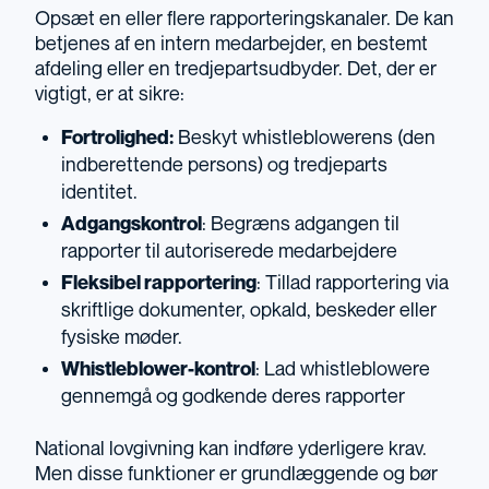
Opsæt en eller flere rapporteringskanaler. De kan
betjenes af en intern medarbejder, en bestemt
afdeling eller en tredjepartsudbyder. Det, der er
vigtigt, er at sikre:
Fortrolighed:
Beskyt whistleblowerens (den
indberettende persons) og tredjeparts
identitet.
Adgangskontrol
: Begræns adgangen til
rapporter til autoriserede medarbejdere
Fleksibel rapportering
: Tillad rapportering via
skriftlige dokumenter, opkald, beskeder eller
fysiske møder.
Whistleblower-kontrol
: Lad whistleblowere
gennemgå og godkende deres rapporter
National lovgivning kan indføre yderligere krav.
Men disse funktioner er grundlæggende og bør