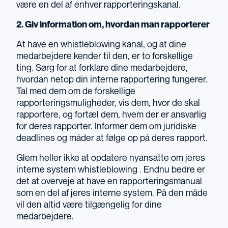
være en del af enhver rapporteringskanal.
2. Giv information om, hvordan man rapporterer
At have en whistleblowing kanal, og at dine
medarbejdere kender til den, er to forskellige
ting. Sørg for at forklare dine medarbejdere,
hvordan netop din interne rapportering fungerer.
Tal med dem om de forskellige
rapporteringsmuligheder, vis dem, hvor de skal
rapportere, og fortæl dem, hvem der er ansvarlig
for deres rapporter. Informer dem om juridiske
deadlines og måder at følge op på deres rapport.
Glem heller ikke at opdatere nyansatte om jeres
interne system whistleblowing . Endnu bedre er
det at overveje at have en rapporteringsmanual
som en del af jeres interne system. På den måde
vil den altid være tilgængelig for dine
medarbejdere.