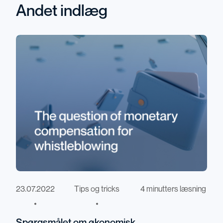
Andet indlæg
23.07.2022
Tips og tricks
4 minutters læsning