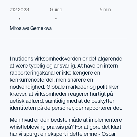
7.12.2023
Guide
5 min
Miroslava Gemelova
I nutidens virksomhedsverden er det afgørende
at være tydelig og ansvarlig. At have en intern
rapporteringskanal er ikke længere en
konkurrencefordel, men snarere en
nødvendighed. Globale markeder og politikker
kræver, at virksomheder reagerer hurtigt på
uetisk adfærd, samtidig med at de beskytter
identiteten på de personer, der rapporterer det.
Men hvad er den bedste måde at implementere
whistleblowing praksis på? For at gøre det klart
har vi spurgt en ekspert i dette emne - Oscar