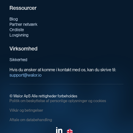
Ressourcer
Blog
Partner netværk
Ordliste
Lovgivning
Virksomhed
Sikkerhed
Hvis du ønsker at komme i kontakt med os, kan du skrive til:
support@walor.io
©
Walor ApS Alle rettigheder forbeholdes
Politik om beskyttelse af personlige oplysninger og cookies
Vilkår og betingelser
Aftale om databehandling