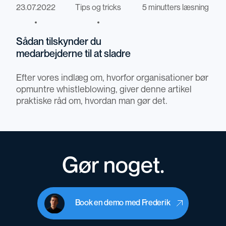
23.07.2022
Tips og tricks
5 minutters læsning
Sådan tilskynder du
medarbejderne til at sladre
Efter vores indlæg om, hvorfor organisationer bør
opmuntre whistleblowing, giver denne artikel
praktiske råd om, hvordan man gør det.
Gør noget.
Book en demo med Frederik