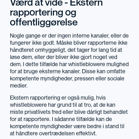
Værd at vide - Ekstern
rapportering og
offentliggørelse
Nogle gange er der ingen interne kanaler, eller de
fungerer ikke godt. Måske bliver rapporterne ikke
håndteret omhyggeligt, det tager for lang tid at
løse dem, eller der bliver ikke gjort noget ved
dem. I dette tilfælde har whistleblowere mulighed
for at bruge eksterne kanaler. Disse kan omfatte
kompetente myndigheder, pressen eller sociale
medier.
Ekstern rapportering er også mulig, hvis
whistleblowere har grund til at tro, at de kan
miste privatlivets fred eller blive dårligt behandlet
for at rapportere. I sådanne tilfælde kan de
kompetente myndigheder være bedre i stand til
at håndtere overtrædelsen effektivt.