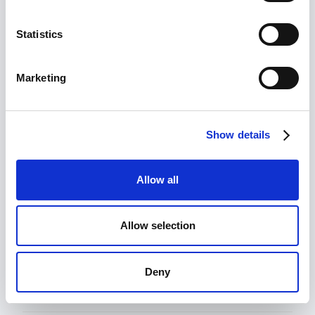
hjælp.
Platformseksperter
Statistics
Dedikeret supportteam
Tilgængelig 365 dage
Marketing
Show details
Allow all
Allow selection
Deny