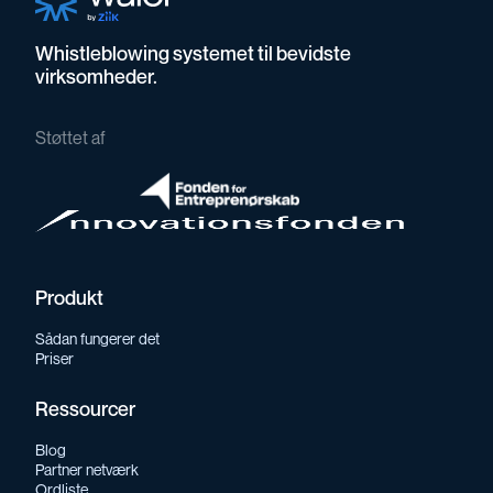
Whistleblowing systemet til bevidste
virksomheder.
Støttet af
Produkt
Sådan fungerer det
Priser
Ressourcer
Blog
Partner netværk
Ordliste