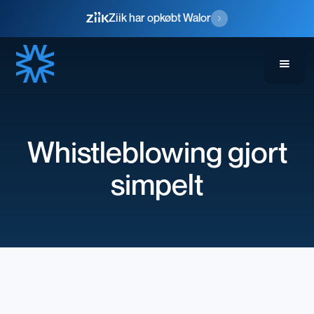
Ziik har opkøbt Walor
Whistleblowing gjort
simpelt