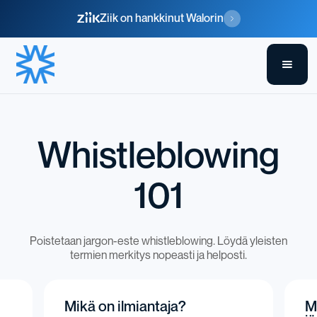
Ziik on hankkinut Walorin
Whistleblowing
101
Poistetaan jargon-este whistleblowing. Löydä yleisten
termien merkitys nopeasti ja helposti.
Mikä on ilmiantaja?
M