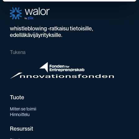
whistleblowing -ratkaisu tietoisille,
edelläkävijäyrityksille.
Tukena
Tuote
Miten se toimii
Hinnoittelu
Resurssit