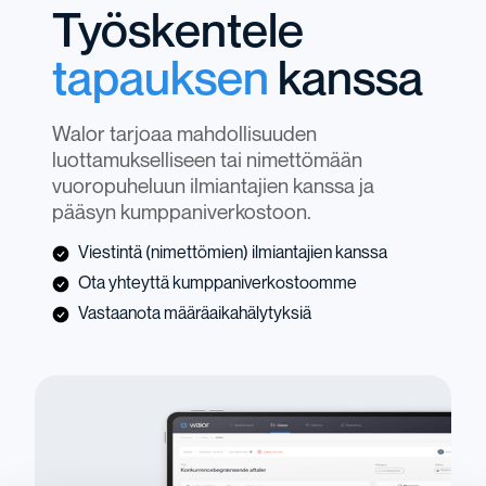
Työskentele
tapauksen
kanssa
Walor tarjoaa mahdollisuuden
luottamukselliseen tai nimettömään
vuoropuheluun ilmiantajien kanssa ja
pääsyn kumppaniverkostoon.
Viestintä (nimettömien) ilmiantajien kanssa
Ota yhteyttä
kumppaniverkostoomme
Vastaanota määräaikahälytyksiä