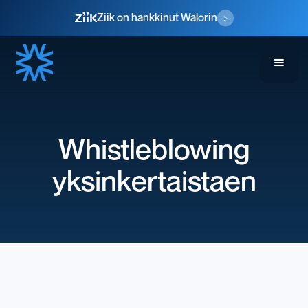
Ziik on hankkinut Walorin
Whistleblowing
yksinkertaistaen