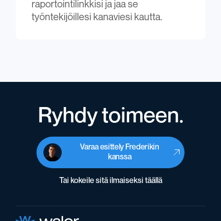
raportointilinkkisi ja jaa se
työntekijöillesi kanaviesi kautta.
Ryhdy toimeen.
Varaa esittely Frederikin
kanssa
Tai kokeile sitä ilmaiseksi täällä