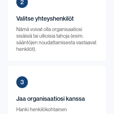
Valitse yhteyshenkilöt
Nämä voivat olla organisaatiosi
sisäisiä tai ulkoisia tahoja (esim.
sääntöjen noudattamisesta vastaavat
henkilöt).
Jaa organisaatiosi kanssa
Hanki henkilökohtainen