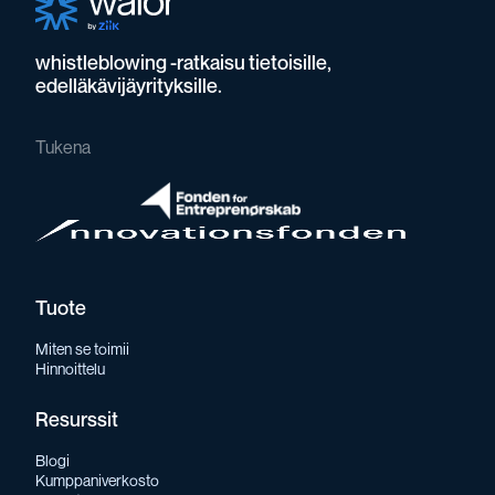
whistleblowing -ratkaisu tietoisille,
edelläkävijäyrityksille.
Tukena
Tuote
Miten se toimii
Hinnoittelu
Resurssit
Blogi
Kumppaniverkosto