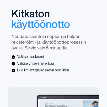
Kitkaton
käyttöönotto
Noudata sääntöjä nopean ja helpon
rekisteröinti- ja käyttöönottoprosessin
avulla. Se vie vain 5 minuuttia.
Valitse tilauksesi
Valitse yhteyshenkilösi
Luo ilmiantajia koskeva politiikka