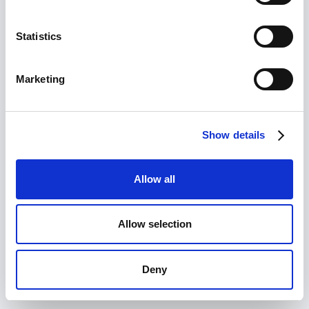
Käytettävissä 365 päivää
Statistics
Marketing
Show details
Allow all
Allow selection
Deny