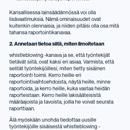
Kansallisessa lainsäädännössä voi olla
lisävaatimuksia. Nämä ominaisuudet ovat
kuitenkin olennaisia, ja niiden pitäisi olla osa mitä
tahansa raportointikanavaa.
2. Annetaan tietoa siitä, miten ilmoitetaan
whistleblowing -kanava ja se, että työntekijät
tietävät siitä, ovat kaksi eri asiaa. Varmista, että
selität työntekijöillesi, miten tietty sisäinen
raportointi toimii. Kerro heille eri
raportointivaihtoehdoista, näytä heille, minne
raportoida, ja kerro heille, kuka vastaa heidän
raporteistaan. Kerro heille lakisääteisistä
määräajoista ja tavoista, joilla he voivat seurata
raporttiaan.
Älä myöskään unohda tiedottaa uusille
työntekijöille sisäisestä whistleblowing -