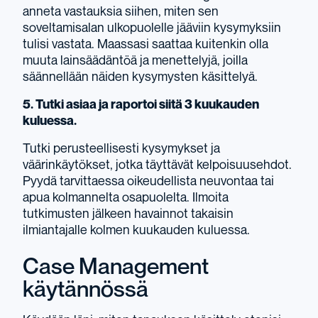
anneta vastauksia siihen, miten sen
soveltamisalan ulkopuolelle jääviin kysymyksiin
tulisi vastata. Maassasi saattaa kuitenkin olla
muuta lainsäädäntöä ja menettelyjä, joilla
säännellään näiden kysymysten käsittelyä.
5. Tutki asiaa ja raportoi siitä 3 kuukauden
kuluessa.
Tutki perusteellisesti kysymykset ja
väärinkäytökset, jotka täyttävät kelpoisuusehdot.
Pyydä tarvittaessa oikeudellista neuvontaa tai
apua kolmannelta osapuolelta. Ilmoita
tutkimusten jälkeen havainnot takaisin
ilmiantajalle kolmen kuukauden kuluessa.
Case Management
käytännössä