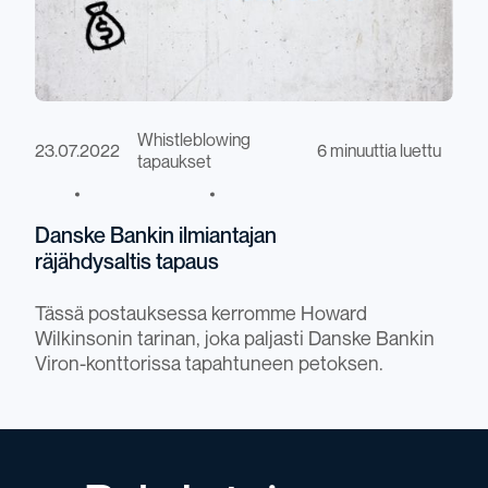
Whistleblowing
23.07.2022
6 minuuttia luettu
tapaukset
Danske Bankin ilmiantajan
räjähdysaltis tapaus
Tässä postauksessa kerromme Howard
Wilkinsonin tarinan, joka paljasti Danske Bankin
Viron-konttorissa tapahtuneen petoksen.