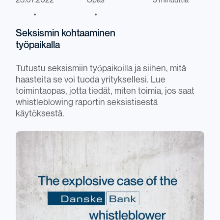
23.07.2022
Opas
5 minuuttia
Seksismin kohtaaminen
työpaikalla
Tutustu seksismiin työpaikoilla ja siihen, mitä
haasteita se voi tuoda yrityksellesi. Lue
toimintaopas, jotta tiedät, miten toimia, jos saat
whistleblowing raportin seksistisestä
käytöksestä.