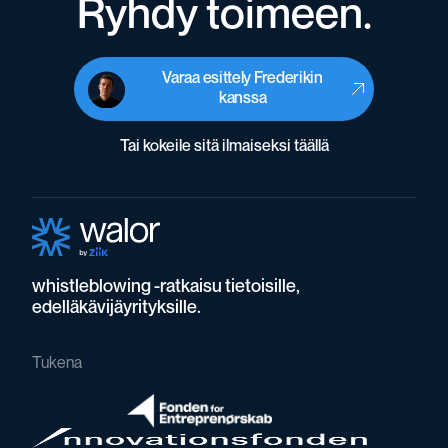
Ryhdy toimeen.
Varaa esittely Frederikin
kanssa
Tai kokeile sitä ilmaiseksi täällä
whistleblowing -ratkaisu tietoisille,
edelläkävijäyrityksille.
Tukena