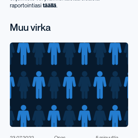
raportointiasi
täällä
.
Muu virka