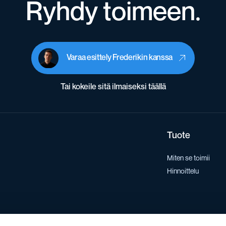
Ryhdy toimeen.
Varaa esittely Frederikin kanssa
Tai kokeile sitä ilmaiseksi täällä
Tuote
Miten se toimii
Hinnoittelu