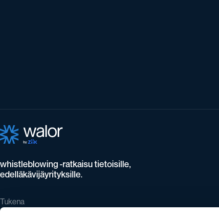
whistleblowing -ratkaisu tietoisille,
edelläkävijäyrityksille.
Tukena